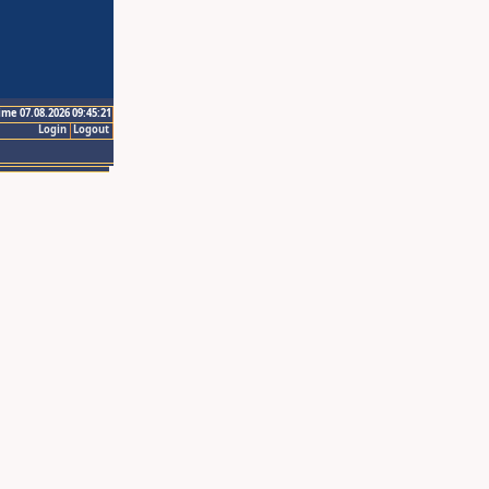
ime 07.08.2026 09:45:21
Login
Logout