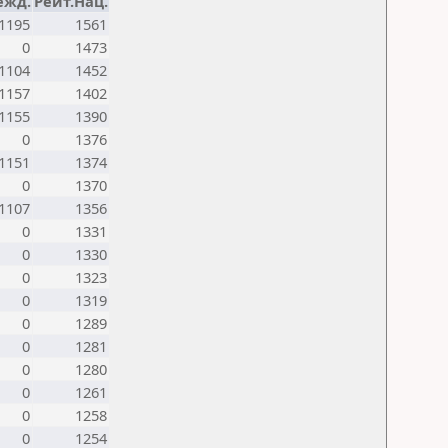
ежд.
Рейт.Нац.
1195
1561
0
1473
1104
1452
1157
1402
1155
1390
0
1376
1151
1374
0
1370
1107
1356
0
1331
0
1330
0
1323
0
1319
0
1289
0
1281
0
1280
0
1261
0
1258
0
1254