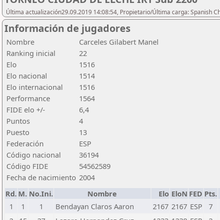
Última actualización29.09.2019 14:08:54, Propietario/Última carga: Spanish C
Información de jugadores
Nombre
Carceles Gilabert Manel
Ranking inicial
22
Elo
1516
Elo nacional
1514
Elo internacional
1516
Performance
1564
FIDE elo +/-
6,4
Puntos
4
Puesto
13
Federación
ESP
Código nacional
36194
Código FIDE
54562589
Fecha de nacimiento
2004
Rd.
M.
No.Ini.
Nombre
Elo
EloN
FED
Pts.
1
1
1
Bendayan Claros Aaron
2167
2167
ESP
7