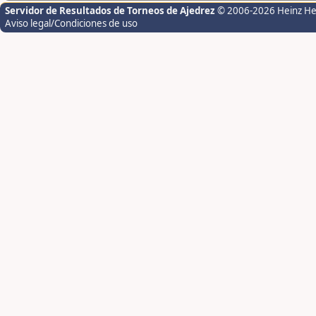
Servidor de Resultados de Torneos de Ajedrez
© 2006-2026 Heinz H
Aviso legal/Condiciones de uso