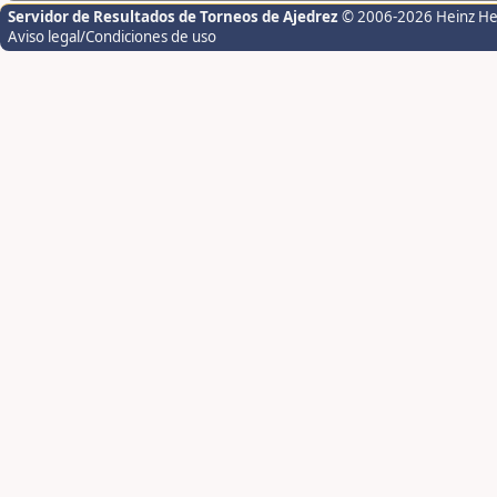
Servidor de Resultados de Torneos de Ajedrez
© 2006-2026 Heinz H
Aviso legal/Condiciones de uso