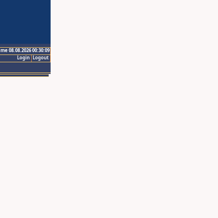
ime 08.08.2026 00:30:09
Login
Logout