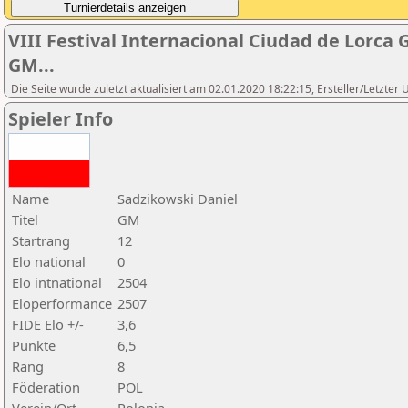
VIII Festival Internacional Ciudad de Lorca
GM...
Die Seite wurde zuletzt aktualisiert am 02.01.2020 18:22:15, Ersteller/Letzte
Spieler Info
Name
Sadzikowski Daniel
Titel
GM
Startrang
12
Elo national
0
Elo intnational
2504
Eloperformance
2507
FIDE Elo +/-
3,6
Punkte
6,5
Rang
8
Föderation
POL