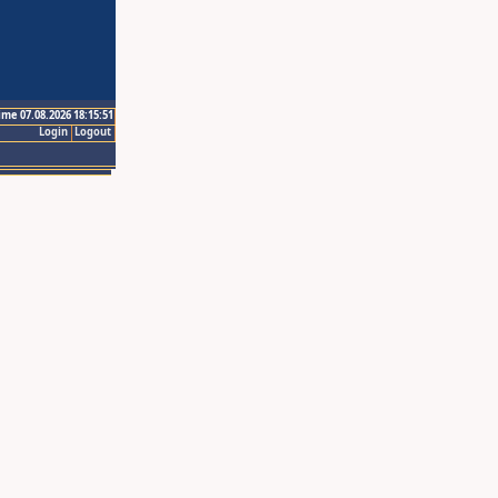
ime 07.08.2026 18:15:51
Login
Logout