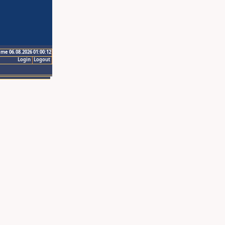
ime 06.08.2026 01:00:12
Login
Logout