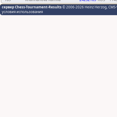
сервер Chess-Tournament-Results
© 2006-2026 Heinz Herzog
, CMS-
условия использования