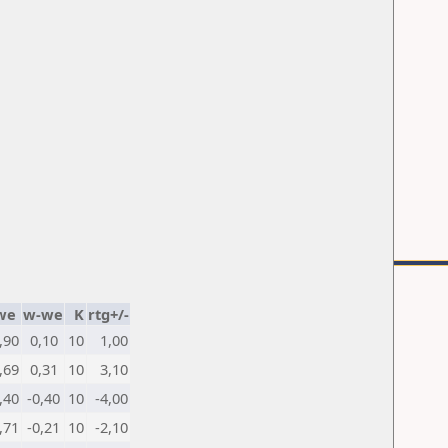
we
w-we
K
rtg+/-
,90
0,10
10
1,00
,69
0,31
10
3,10
,40
-0,40
10
-4,00
,71
-0,21
10
-2,10