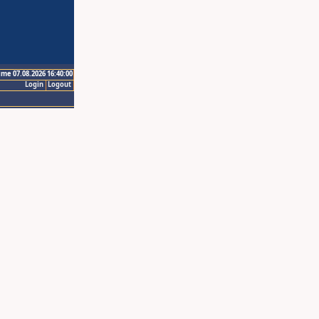
ime 07.08.2026 16:40:00
Login
Logout