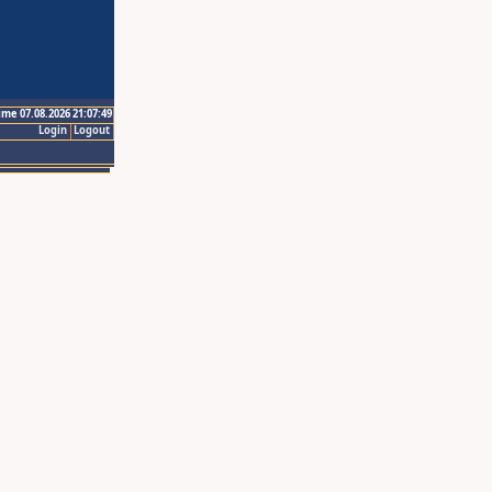
ime 07.08.2026 21:07:49
Login
Logout