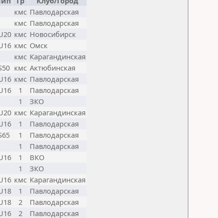
Тип
Гр
Клуб/Город
кмс
Павлодарская
кмс
Павлодарская
U20
кмс
Новосибирск
U16
кмс
Омск
кмс
Карагандинская
S50
кмс
Актюбинская
U16
кмс
Павлодарская
U16
1
Павлодарская
1
ЗКО
U20
кмс
Карагандинская
U16
1
Павлодарская
S65
1
Павлодарская
1
Павлодарская
U16
1
ВКО
1
ЗКО
U16
кмс
Карагандинская
U18
1
Павлодарская
U18
2
Павлодарская
U16
2
Павлодарская