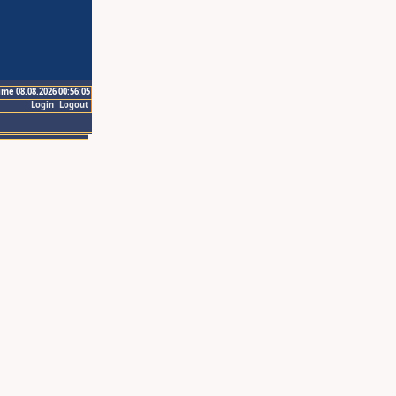
ime 08.08.2026 00:56:05
Login
Logout