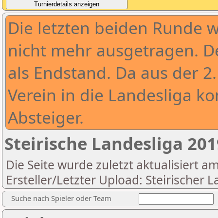
Die letzten beiden Runde 
nicht mehr ausgetragen. De
als Endstand. Da aus der 2.
Verein in die Landesliga ko
Absteiger.
Steirische Landesliga 20
Die Seite wurde zuletzt aktualisiert a
Ersteller/Letzter Upload: Steirischer
Suche nach Spieler oder Team