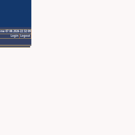
ime 07.08.2026 22:32:09
Login
Logout