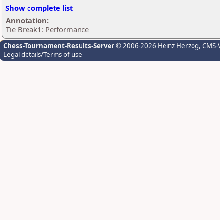
Show complete list
Annotation:
Tie Break1: Performance
Chess-Tournament-Results-Server
© 2006-2026 Heinz Herzog
, CMS-
Legal details/Terms of use