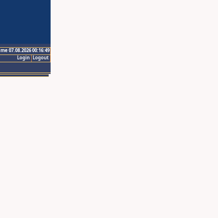
ime 07.08.2026 00:16:49
Login
Logout