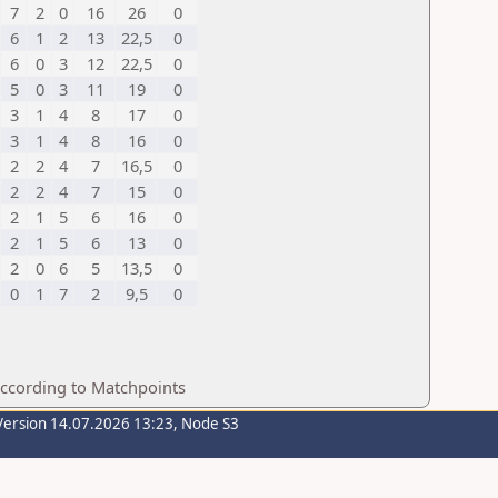
7
2
0
16
26
0
6
1
2
13
22,5
0
6
0
3
12
22,5
0
5
0
3
11
19
0
3
1
4
8
17
0
3
1
4
8
16
0
2
2
4
7
16,5
0
2
2
4
7
15
0
2
1
5
6
16
0
2
1
5
6
13
0
2
0
6
5
13,5
0
0
1
7
2
9,5
0
according to Matchpoints
Version 14.07.2026 13:23, Node S3