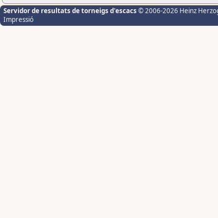
Servidor de resultats de torneigs d'escacs
© 2006-2026 Heinz Herzo
Impressió