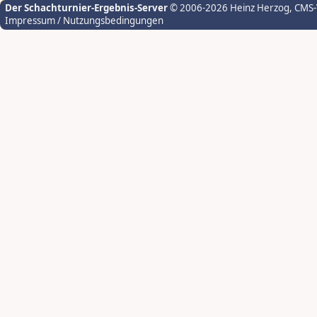
Der Schachturnier-Ergebnis-Server
© 2006-2026 Heinz Herzog
, CMS
Impressum / Nutzungsbedingungen