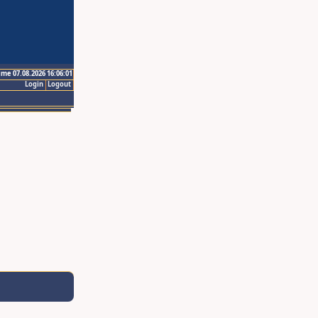
ime 07.08.2026 16:06:01
Login
Logout