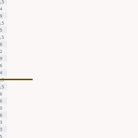
,5
4
9
,5
5
,5
6
2
9
6
4
,5
,5
6
6
0
8
3
3
5