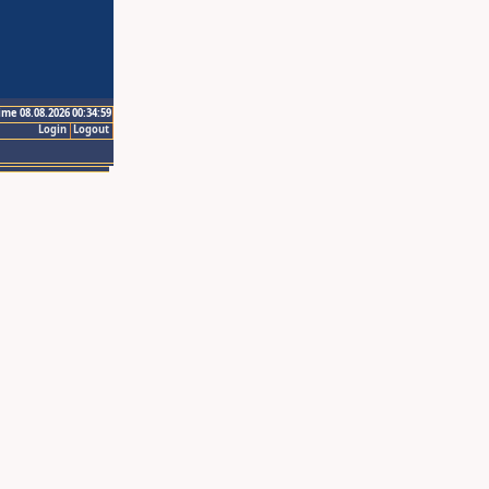
ime 08.08.2026 00:34:59
Login
Logout