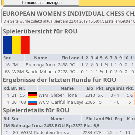
EUROPEAN WOMEN'S INDIVIDUAL CHESS C
Die Seite wurde zuletzt aktualisiert am 22.04.2019 15:58:47, Ersteller/Letzter
Spielerübersicht für ROU
Snr
Name
Elo
Land
1
2
3
4
5
6
7
8
9
10
11
16
IM
Bulmaga Irina
2438
ROU
1
½
½
0
1
½
1
1
0
0
1
68
WGM
Sandu Mihaela
2278
ROU
0
1
1
1
½
1
0
½
0
0
0
Ergebnisse der letzten Runde für ROU
Rd.
Br.
Nr.
Name
Elo
Pkt.
Ergebnis
Pkt.
11
21
55
WIM
Sieber Fiona
2310
5½
0 - 1
5½
11
38
108
WCM
Garifullina Leya
2085
5
1 - 0
5
Spielerdetails für ROU
Rd.
Snr
Name
Elo
Land
Pkt.
Erg.
K
r
IM Bulmaga Irina 2438 ROU Rp:2372 Pkt. 6,5
1
80
WGM
Rodshtein Tereza
2234
CZE
4,5
s 1
10