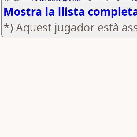
Mostra la llista complet
*) Aquest jugador està ass