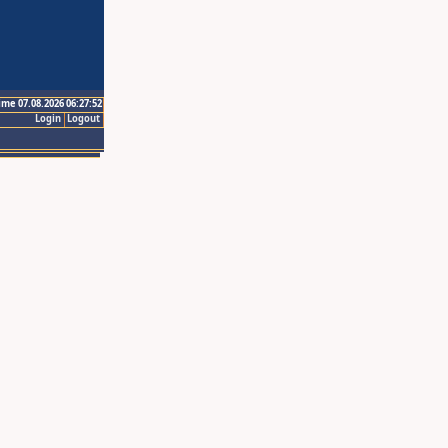
ime 07.08.2026 06:27:52
Login
Logout