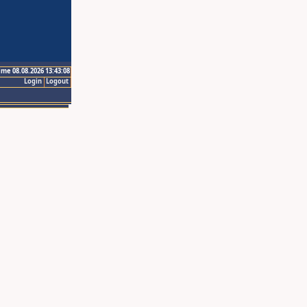
ime 08.08.2026 13:43:08
Login
Logout