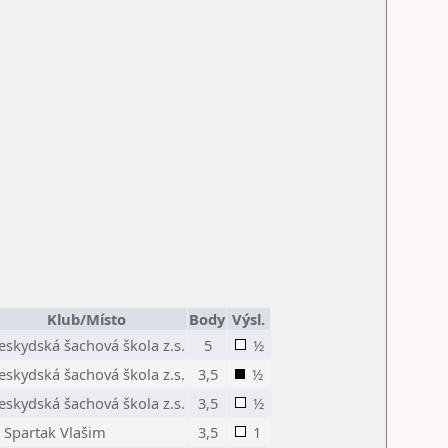
Klub/Místo
Body
Výsl.
eskydská šachová škola z.s.
5
½
eskydská šachová škola z.s.
3,5
½
eskydská šachová škola z.s.
3,5
½
J Spartak Vlašim
3,5
1