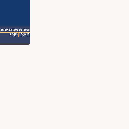
ime 07.08.2026 09:00:08
Login
Logout