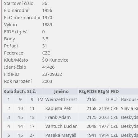
Startovní číslo
26
Elo národní
1956
ELO mezinárodní
1970
Výkon
1889
FIDE rtg +/-
0
Body
3,5
Pořadí
31
Federace
CZE
Klub/Město
ŠO Kunovice
Ident-číslo
41426
Fide-ID
23709332
Rok narození
2003
Kolo
Šach.
St.č.
Jméno
RtgFIDE
RtgN
FED
1
9
9
IM
Weinzettl Ernst
2165
0
AUT
Rakous
2
10
11
Kapusta Petr
2158
2139
CZE
Slavia 
3
15
13
Frank Adam
2125
2073
CZE
Beskyds
4
14
17
Vantuch Lucian
2048
1977
CZE
Beskyds
5
15
27
Paseka Matyáš
1941
1914
CZE
Beskyds