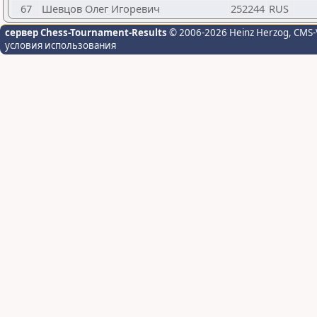
67
Шевцов Олег Игоревич
252244
RUS
сервер Chess-Tournament-Results
© 2006-2026 Heinz Herzog
, CMS-
условия использования