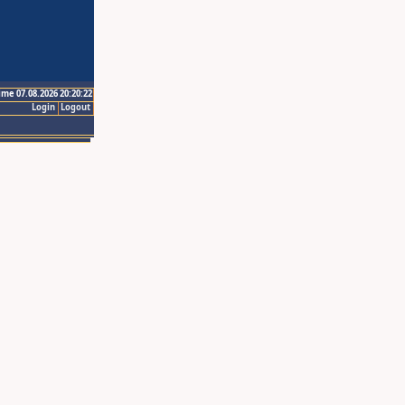
ime 07.08.2026 20:20:22
Login
Logout