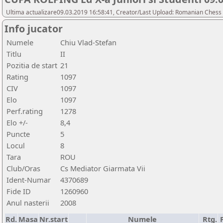
Ultima actualizare09.03.2019 16:58:41, Creator/Last Upload: Romanian Chess 
Info jucator
Numele
Chiu Vlad-Stefan
Titlu
II
Pozitia de start
21
Rating
1097
CIV
1097
Elo
1097
Perf.rating
1278
Elo +/-
8,4
Puncte
5
Locul
8
Tara
ROU
Club/Oras
Cs Mediator Giarmata Vii
Ident-Numar
4370689
Fide ID
1260960
Anul nasterii
2008
Rd.
Masa
Nr.start
Numele
Rtg.