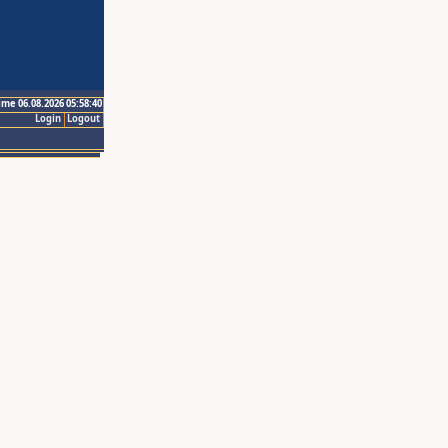
ime 06.08.2026 05:58:40
Login
Logout