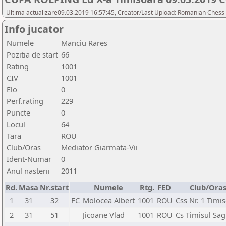
Ultima actualizare09.03.2019 16:57:45, Creator/Last Upload: Romanian Chess 
Info jucator
Numele
Manciu Rares
Pozitia de start
66
Rating
1001
CIV
1001
Elo
0
Perf.rating
229
Puncte
0
Locul
64
Tara
ROU
Club/Oras
Mediator Giarmata-Vii
Ident-Numar
0
Anul nasterii
2011
Rd.
Masa
Nr.start
Numele
Rtg.
FED
Club/Ora
1
31
32
FC
Molocea Albert
1001
ROU
Css Nr. 1 Timi
2
31
51
Jicoane Vlad
1001
ROU
Cs Timisul Sag