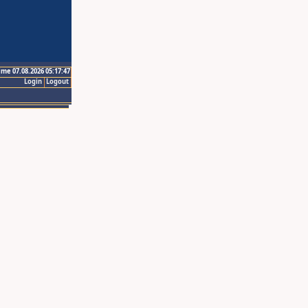
ime 07.08.2026 05:17:47
Login
Logout