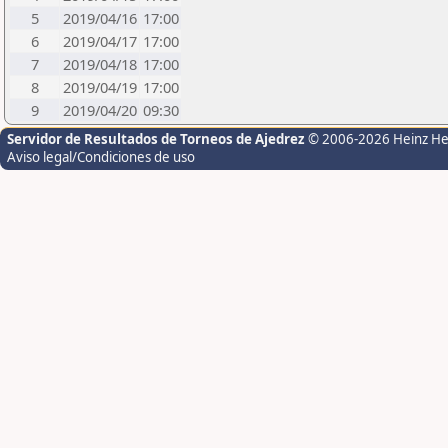
5
2019/04/16
17:00
6
2019/04/17
17:00
7
2019/04/18
17:00
8
2019/04/19
17:00
9
2019/04/20
09:30
Servidor de Resultados de Torneos de Ajedrez
© 2006-2026 Heinz H
Aviso legal/Condiciones de uso