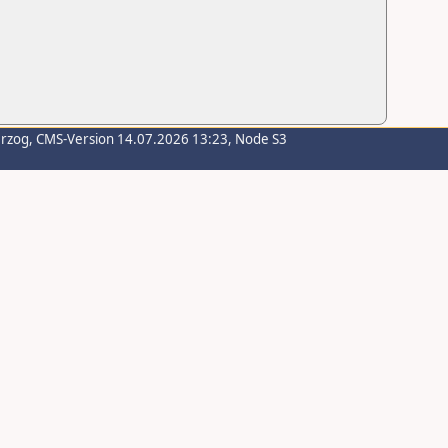
erzog
, CMS-Version 14.07.2026 13:23, Node S3