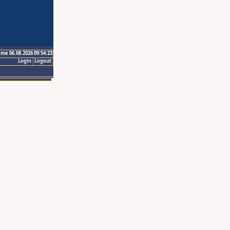
ime 06.08.2026 09:54:23
Login
Logout