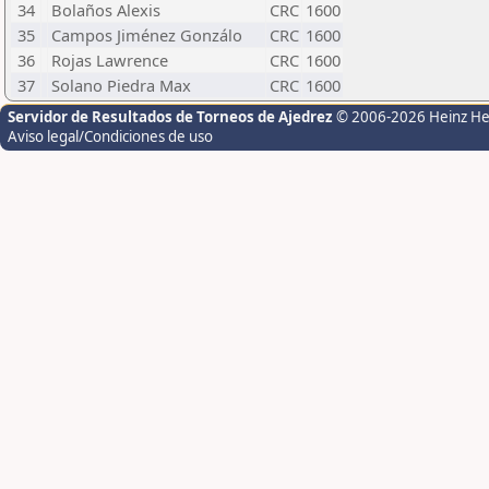
34
Bolaños Alexis
CRC
1600
35
Campos Jiménez Gonzálo
CRC
1600
36
Rojas Lawrence
CRC
1600
37
Solano Piedra Max
CRC
1600
Servidor de Resultados de Torneos de Ajedrez
© 2006-2026 Heinz H
Aviso legal/Condiciones de uso