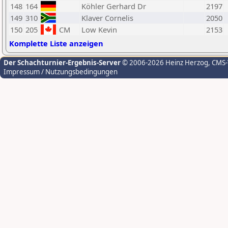
148
164
Köhler Gerhard Dr
2197
149
310
Klaver Cornelis
2050
150
205
CM
Low Kevin
2153
Komplette Liste anzeigen
Der Schachturnier-Ergebnis-Server
© 2006-2026 Heinz Herzog
, CMS
Impressum / Nutzungsbedingungen