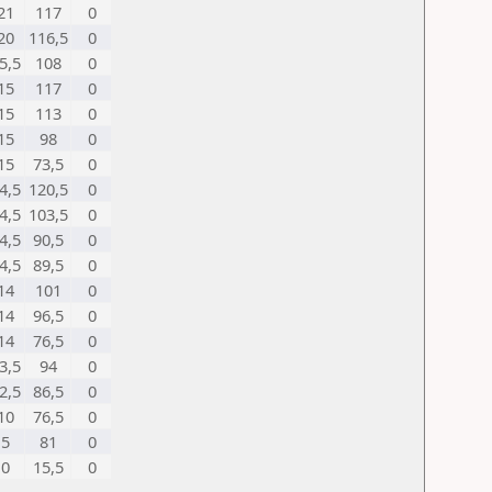
21
117
0
20
116,5
0
5,5
108
0
15
117
0
15
113
0
15
98
0
15
73,5
0
4,5
120,5
0
4,5
103,5
0
4,5
90,5
0
4,5
89,5
0
14
101
0
14
96,5
0
14
76,5
0
3,5
94
0
2,5
86,5
0
10
76,5
0
5
81
0
0
15,5
0