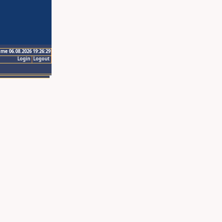
ime 06.08.2026 19:26:29
Login
Logout