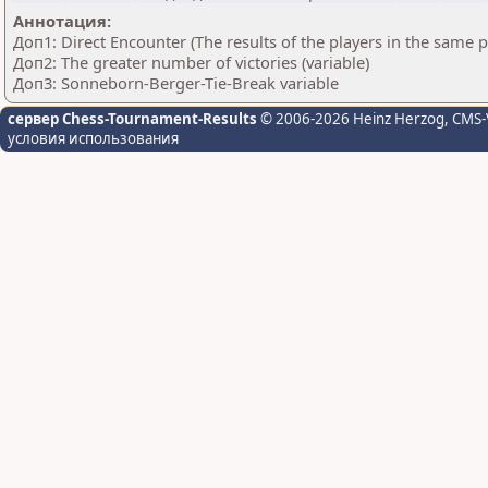
Аннотация:
Доп1: Direct Encounter (The results of the players in the same 
Доп2: The greater number of victories (variable)
Доп3: Sonneborn-Berger-Tie-Break variable
сервер Chess-Tournament-Results
© 2006-2026 Heinz Herzog
, CMS-
условия использования