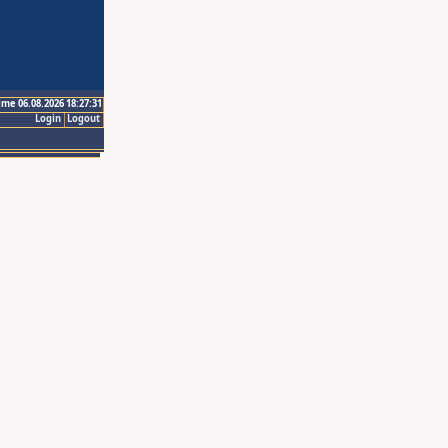
ime 06.08.2026 18:27:31
Login
Logout