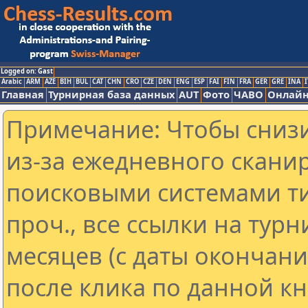
Logged on: Gast
Arabic
ARM
AZE
BIH
BUL
CAT
CHN
CRO
CZE
DEN
ENG
ESP
FAI
FIN
FRA
GER
GRE
INA
I
Главная
Турнирная база данных
AUT
Фото
ЧАВО
Онлайн
Примечание: Чтобы снизи
из-за ежедневного скани
поисковыми системами ти
проч., все ссылки на тур
месяцев (с даты окончан
после клика по данной кн