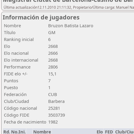
Última actualización12.11.2010 21:11:32, Propietario/Última carga: Manuel N
Información de jugadores
Nombre
Bruzon Batista Lazaro
Título
GM
Ranking inicial
6
Elo
2668
Elo nacional
2666
Elo internacional
2668
Performance
2806
FIDE elo +/-
15,1
Puntos
7
Puesto
1
Federación
CUB
Club/Ciudad
Barbera
Código nacional
25281
Código FIDE
3503739
Fecha de nacimiento
1982
Rd.
No.Ini.
Nombre
Elo
FED
Club/Ci