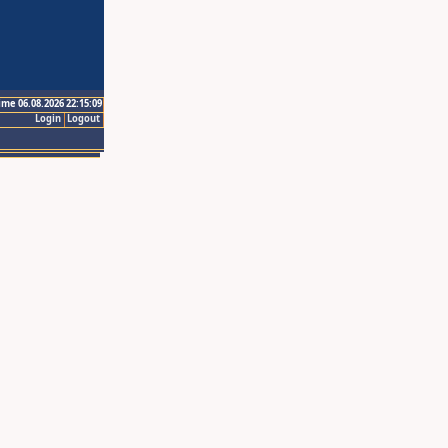
ime 06.08.2026 22:15:09
Login
Logout