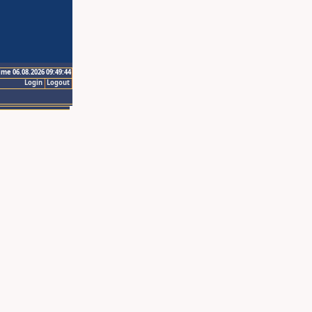
ime 06.08.2026 09:49:44
Login
Logout