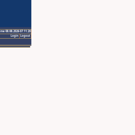
ime 08.08.2026 07:11:20
Login
Logout