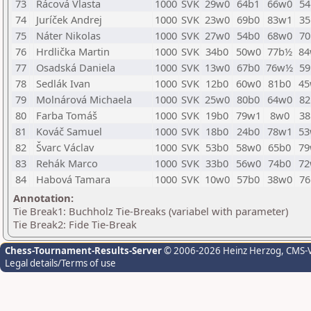
73
Rácová Vlasta
1000
SVK
29w0
64b1
66w0
54
74
Juríček Andrej
1000
SVK
23w0
69b0
83w1
35
75
Náter Nikolas
1000
SVK
27w0
54b0
68w0
70
76
Hrdlička Martin
1000
SVK
34b0
50w0
77b½
84
77
Osadská Daniela
1000
SVK
13w0
67b0
76w½
59
78
Sedlák Ivan
1000
SVK
12b0
60w0
81b0
45
79
Molnárová Michaela
1000
SVK
25w0
80b0
64w0
82
80
Farba Tomáš
1000
SVK
19b0
79w1
8w0
38
81
Kováč Samuel
1000
SVK
18b0
24b0
78w1
53
82
Švarc Václav
1000
SVK
53b0
58w0
65b0
79
83
Rehák Marco
1000
SVK
33b0
56w0
74b0
72
84
Habová Tamara
1000
SVK
10w0
57b0
38w0
76
Annotation:
Tie Break1: Buchholz Tie-Breaks (variabel with parameter)
Tie Break2: Fide Tie-Break
Chess-Tournament-Results-Server
© 2006-2026 Heinz Herzog
, CMS-
Legal details/Terms of use