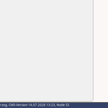
erzog
, CMS-Version 14.07.2026 13:23, Node S3