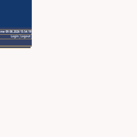
ime 09.08.2026 15:54:19
Login
Logout