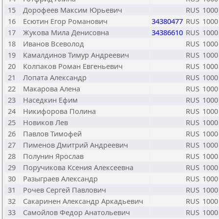
15
Дорофеев Максим Юрьевич
RUS
1000
16
Есютин Егор Романович
34380477
RUS
1000
17
Жукова Мила Денисовна
34386610
RUS
1000
18
Иванов Всеволод
RUS
1000
19
Камалдинов Тимур Андреевич
RUS
1000
20
Колпаков Роман Евгеньевич
RUS
1000
21
Лопата Александр
RUS
1000
22
Макарова Алена
RUS
1000
23
Наседкин Ефим
RUS
1000
24
Никифорова Полина
RUS
1000
25
Новиков Лев
RUS
1000
26
Павлов Тимофей
RUS
1000
27
Пименов Дмитрий Андреевич
RUS
1000
28
Полунин Ярослав
RUS
1000
29
Поручикова Ксения Алексеевна
RUS
1000
30
Разыграев Александр
RUS
1000
31
Рочев Сергей Павлович
RUS
1000
32
Сакаринен Александр Аркадьевич
RUS
1000
33
Самойлов Федор Анатольевич
RUS
1000