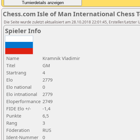
Chess.com Isle of Man International Chess 
Die Seite wurde zuletzt aktualisiert am 28.10.2018 22:01:45, Ersteller/Letzter 
Spieler Info
Name
Kramnik Vladimir
Titel
GM
Startrang
4
Elo
2779
Elo national
0
Elo intnational
2779
Eloperformance
2749
FIDE Elo +/-
-1,4
Punkte
6,5
Rang
3
Föderation
RUS
Ident-Nummer
0