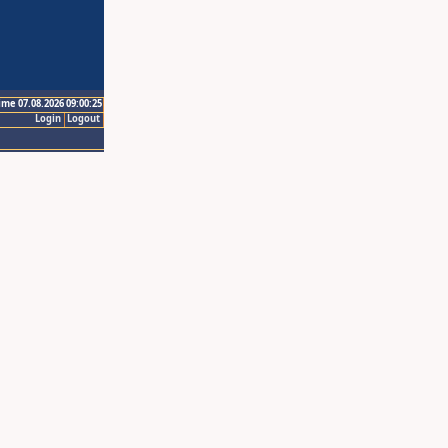
ime 07.08.2026 09:00:25
Login
Logout