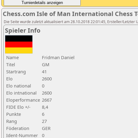
Chess.com Isle of Man International Chess 
Die Seite wurde zuletzt aktualisiert am 28.10.2018 22:01:45, Ersteller/Letzter 
Spieler Info
Name
Fridman Daniel
Titel
GM
Startrang
41
Elo
2600
Elo national
0
Elo intnational
2600
Eloperformance
2667
FIDE Elo +/-
8,4
Punkte
6
Rang
27
Föderation
GER
Ident-Nummer
0