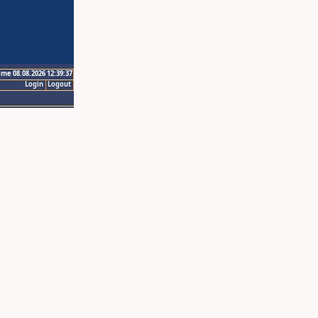
ime 08.08.2026 12:39:37
Login
Logout